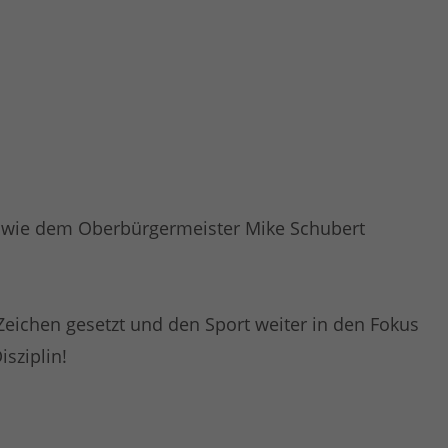
 sowie dem Oberbürgermeister Mike Schubert
Zeichen gesetzt und den Sport weiter in den Fokus
isziplin!