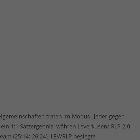
ielgemeinschaften traten im Modus „Jeder gegen
 ein 1:1 Satzergebnis, währen Leverkusen/ RLP 2:0
eam (25:14; 26:24). LEV/RLP besiegte