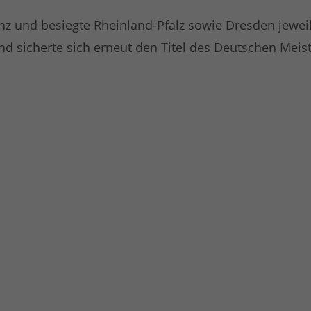
z und besiegte Rheinland-Pfalz sowie Dresden jeweils
d sicherte sich erneut den Titel des Deutschen Meist