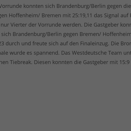
n Vorrunde konnten sich Brandenburg/Berlin gegen di
en Hoffenheim/ Bremen mit 25:19,11 das Signal auf P
nur Vierter der Vorrunde werden. Die Gastgeber konnt
 sich Brandenburg/Berlin gegen Bremen/ Hoffenheim m
3 durch und freute sich auf den Finaleinzug. Die Bro
ale wurde es spannend. Das Westdeutsche Team unte
nen Tiebreak. Diesen konnten die Gastgeber mit 15:9 