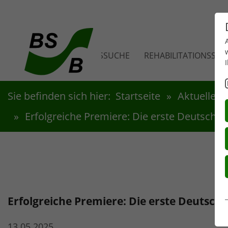
Zum Hauptinhalt springen
VEREINSSUCHE
REHABILITATIONSSPO
Sie befinden sich hier:
Startseite
Aktuelles
Erfolgreiche Premiere: Die erste Deutsche 
Erfolgreiche Premiere: Die erste Deutsche
13.05.2025