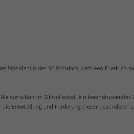
der Präsidentin des SC Potsdam, Kathleen Friedrich
 Meisterschaft im Sitzvolleyball ein beeindruckendes 
für die Entwicklung und Förderung dieser besonderen D