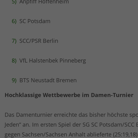
Anpfiff Hoffenheim
SC Potsdam
SCC/PSR Berlin
VfL Halstenbek Pinneberg
BTS Neustadt Bremen
Hochklassige Wettbewerbe im Damen-Turnier
Das Damenturnier erreichte das bisher höchste spo
Jeden“ an. Im ersten Spiel der SG SC Potsdam/SCC B
gegen Sachsen/Sachsen Anhalt ablieferte (25:19,18)