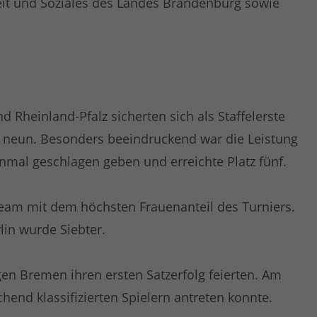
heit und Soziales des Landes Brandenburg sowie
Rheinland-Pfalz sicherten sich als Staffelerste
s neun. Besonders beeindruckend war die Leistung
inmal geschlagen geben und erreichte Platz fünf.
 Team mit dem höchsten Frauenanteil des Turniers.
lin wurde Siebter.
gen Bremen ihren ersten Satzerfolg feierten. Am
hend klassifizierten Spielern antreten konnte.