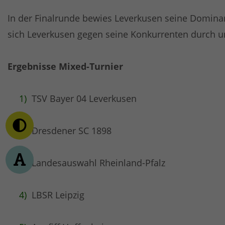
In der Finalrunde bewies Leverkusen seine Dominan
sich Leverkusen gegen seine Konkurrenten durch un
Ergebnisse Mixed-Turnier
TSV Bayer 04 Leverkusen
Dresdener SC 1898
Landesauswahl Rheinland-Pfalz
LBSR Leipzig