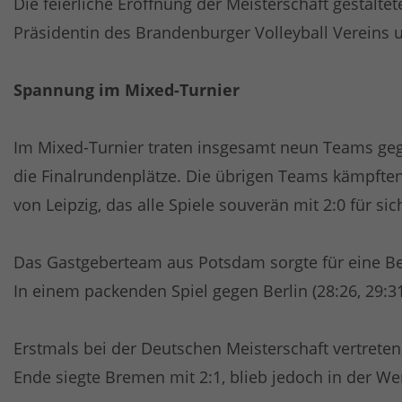
Die feierliche Eröffnung der Meisterschaft gestalt
Präsidentin des Brandenburger Volleyball Vereins 
Spannung im Mixed-Turnier
Im Mixed-Turnier traten insgesamt neun Teams gege
die Finalrundenplätze. Die übrigen Teams kämpften
von Leipzig, das alle Spiele souverän mit 2:0 für 
Das Gastgeberteam aus Potsdam sorgte für eine Beso
In einem packenden Spiel gegen Berlin (28:26, 29:31
Erstmals bei der Deutschen Meisterschaft vertreten
Ende siegte Bremen mit 2:1, blieb jedoch in der We