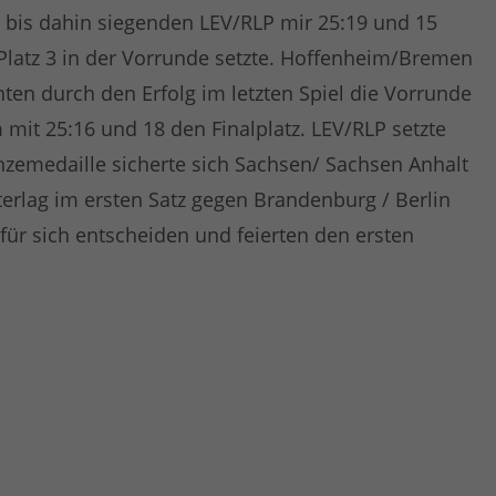
e bis dahin siegenden LEV/RLP mir 25:19 und 15
latz 3 in der Vorrunde setzte. Hoffenheim/Bremen
en durch den Erfolg im letzten Spiel die Vorrunde
it 25:16 und 18 den Finalplatz. LEV/RLP setzte
nzemedaille sicherte sich Sachsen/ Sachsen Anhalt
rlag im ersten Satz gegen Brandenburg / Berlin
für sich entscheiden und feierten den ersten