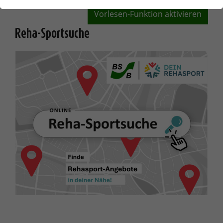
Vorlesen-Funktion aktivieren
Reha-Sportsuche