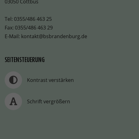
03050 Cottbus
Tel:
0355/486 463 25
Fax: 0355/486 463 29
E-Mail:
kontakt@bsbrandenburg.de
SEITENSTEUERUNG
Kontrast verstärken
Schrift vergrößern