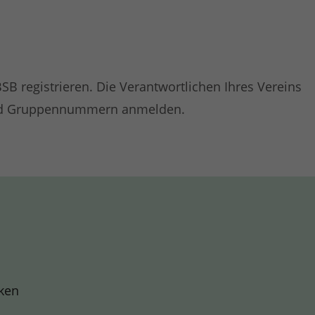
BSB registrieren. Die Verantwortlichen Ihres Vereins
n und Gruppennummern anmelden.
rken