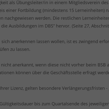
keit als Übungsleiter/in in einem Mitgliedsverein de
weis einer Fortbildung (mindestens 15 Lerneinheiten)
en nachgewiesen werden. Die restlichen Lerneinheite
 die Ausbildungen im DBS“ hervor. (Seite 27, Abschnitt
sich anerkennen lassen wollen, ist es zwingend erfo
üfen zu lassen.
 nicht anerkannt, wenn diese nicht vorher beim BSB 
tionen können über die Geschäftsstelle erfragt werd
 Ihrer Lizenz, gelten besondere Verlängerungsfristen -
ültigkeitsdauer bis zum Quartalsende des jeweiligen