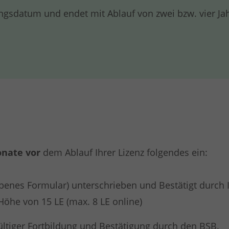
ungsdatum und endet mit Ablauf von zwei bzw. vier Ja
onate
vor
dem Ablauf Ihrer Lizenz folgendes ein:
benes Formular) unterschrieben und Bestätigt durch 
Höhe von 15 LE (max. 8 LE online)
gültiger Fortbildung und Bestätigung durch den BSB.