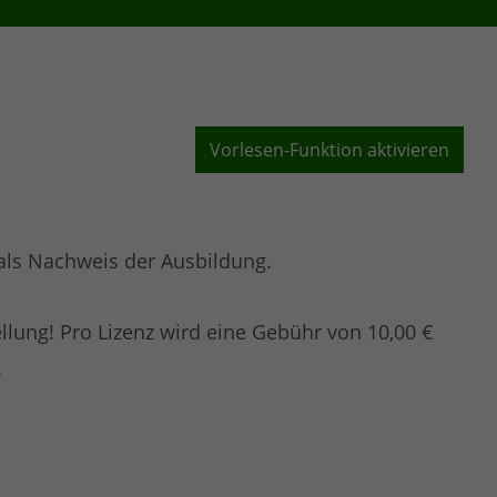
Vorlesen-Funktion aktivieren
t als Nachweis der Ausbildung.
ellung! Pro Lizenz wird eine Gebühr von 10,00 €
.