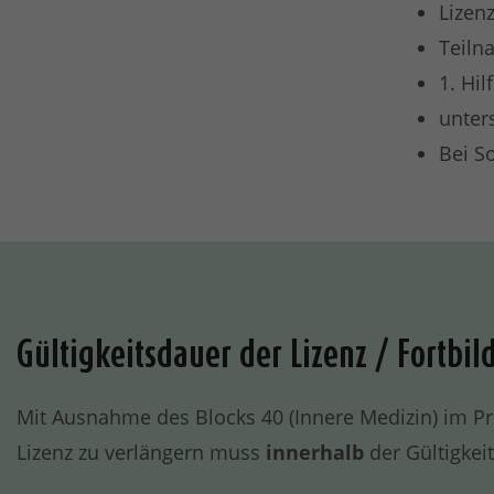
Lizen
Teiln
1. Hil
unter
Bei S
Gültigkeitsdauer der Lizenz / Fortbi
Mit Ausnahme des Blocks 40 (Innere Medizin) im Prof
Lizenz zu verlängern muss
innerhalb
der Gültigkei