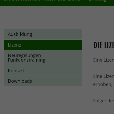
Ausbildung
DIE LI
Lizenz
Neuregelungen
Eine Lize
Funktionstraining
Kontakt
Eine Lize
Downloads
erhoben, a
Folgendes