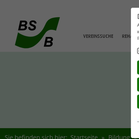
Zum Hauptinhalt springen
VEREINSSUCHE
REHABIL
Sie befinden sich hier:
Startseite
Bildung