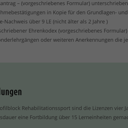
zantrag – (vorgeschriebenes Formular) unterschrieben
ahmebestätigungen in Kopie für den Grundlagen- und 
fe-Nachweis über 9 LE (nicht älter als 2 Jahre )
schriebener Ehrenkodex (vorgeschriebenes Formular)
onderlehrgängen oder weiteren Anerkennungen die je
ldungen
ilblock Rehabilitationssport sind die Lizenzen vier Ja
tsdauer eine Fortbildung über 15 Lerneinheiten gema