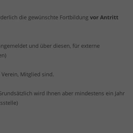
rderlich die gewünschte Fortbildung
vor Antritt
angemeldet und über diesen, für externe
en)
Verein, Mitglied sind.
 Grundsätzlich wird Ihnen aber mindestens ein Jahr
stelle)