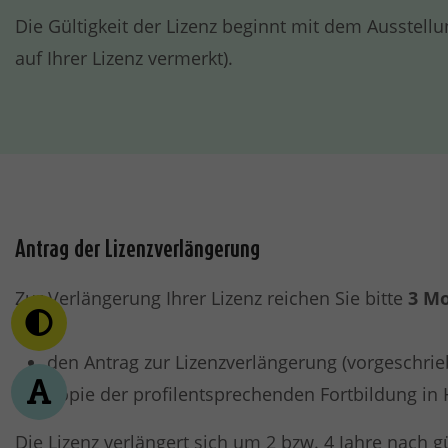
Die Gültigkeit der Lizenz beginnt mit dem Ausstell
auf Ihrer Lizenz vermerkt).
Antrag der Lizenzverlängerung
Zur Verlängerung Ihrer Lizenz reichen Sie bitte
3 M
den Antrag zur Lizenzverlängerung (vorgeschrie
Kopie der profilentsprechenden Fortbildung in 
Die Lizenz verlängert sich um 2 bzw. 4 Jahre nach 