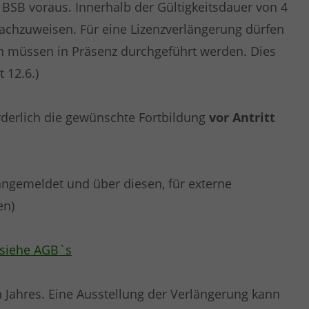
s BSB voraus. Innerhalb der Gültigkeitsdauer von 4
 nachzuweisen. Für eine Lizenzverlängerung dürfen
n müssen in Präsenz durchgeführt werden. Dies
 12.6.)
rderlich die gewünschte Fortbildung
vor Antritt
angemeldet und über diesen, für externe
en)
siehe AGB`s
 Jahres. Eine Ausstellung der Verlängerung kann