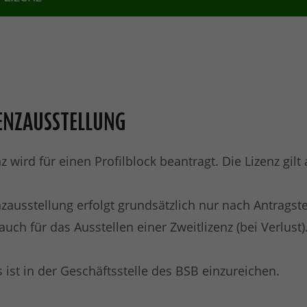
ZENZAUSSTELLUNG
nz wird für einen Profilblock beantragt. Die Lizenz gil
nzausstellung erfolgt grundsätzlich nur nach Antragst
uch für das Ausstellen einer Zweitlizenz (bei Verlust)
 ist in der Geschäftsstelle des BSB einzureichen.