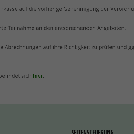
kenkasse auf die vorherige Genehmigung der Verordn
erte Teilnahme an den entsprechenden Angeboten.
e Abrechnungen auf ihre Richtigkeit zu prüfen und ggf.
befindet sich
hier
.
SEITENSTEUERUNG