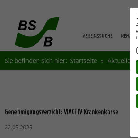
Zum Hauptinhalt springen
VEREINSSUCHE
REHABIL
Sie befinden sich hier:
Startseite
Aktuelles
Genehmigungsverzicht: VIACTIV Krankenkasse
22.05.2025