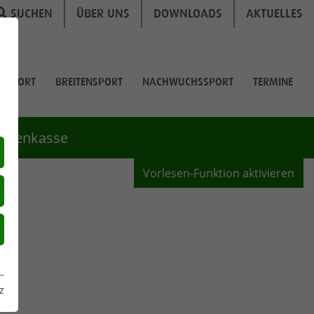
SUCHEN
ÜBER UNS
DOWNLOADS
AKTUELLES
GSSPORT
BREITENSPORT
NACHWUCHSSPORT
TERMINE
ankenkasse
Vorlesen-Funktion aktivieren
z