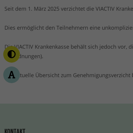
Seit dem 1. März 2025 verzichtet die VIACTIV Kran
Dies ermöglicht den Teilnehmern eine unkomplizi
Die VIACTIV Krankenkasse behält sich jedoch vor, di
Verordnungen).
Die aktuelle Übersicht zum Genehmigungsverzicht 
KONTAKT