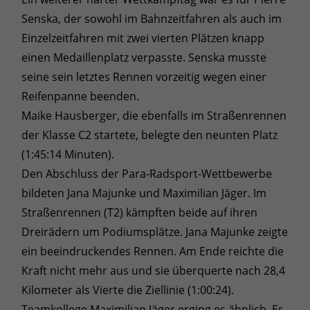
Senska, der sowohl im Bahnzeitfahren als auch im
Einzelzeitfahren mit zwei vierten Plätzen knapp
einen Medaillenplatz verpasste. Senska musste
seine sein letztes Rennen vorzeitig wegen einer
Reifenpanne beenden.
Maike Hausberger, die ebenfalls im Straßenrennen
der Klasse C2 startete, belegte den neunten Platz
(1:45:14 Minuten).
Den Abschluss der Para-Radsport-Wettbewerbe
bildeten Jana Majunke und Maximilian Jäger. Im
Straßenrennen (T2) kämpften beide auf ihren
Dreirädern um Podiumsplätze. Jana Majunke zeigte
ein beeindruckendes Rennen. Am Ende reichte die
Kraft nicht mehr aus und sie überquerte nach 28,4
Kilometer als Vierte die Ziellinie (1:00:24).
Teamkollege Maximilian Jäger erging es ähnlich. Er