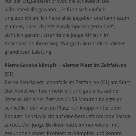
vor der Engländerin Brown, die schließlich die
Silbermedaille gewann. „Es fühlt sich einfach
unglaublich an. Ich habe alles gegeben und kann kaum
glauben, dass ich jetzt Paralympicssiegerin bin!“,
sichtlich gerührt strahlte die junge Athletin im
Anschluss an ihren Sieg. Wir gratulieren dir zu dieser
grandiosen Leistung.
Pierre Senska kämpft – Vierter Platz im Zeitfahren
(C1)
Pierre Senska war ebenfalls im Zeitfahren (C1) am Start.
Der Athlet war hochmotiviert und gab alles auf der
Strecke. Mit einer Zeit von 21:58 Minuten belegte er
schließlich den vierten Platz, nur knapp hinter dem
Podium. Senska blickt auf eine herausfordernde Saison
zurück. Der junge Berliner hatte immer wieder mit
gesundheitlichem Problem zu kämpfen und konnte