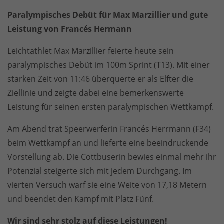
Paralympisches Debüt für Max Marzillier und gute
Leistung von Francés Hermann
Leichtathlet Max Marzillier feierte heute sein
paralympisches Debüt im 100m Sprint (T13). Mit einer
starken Zeit von 11:46 überquerte er als Elfter die
Ziellinie und zeigte dabei eine bemerkenswerte
Leistung für seinen ersten paralympischen Wettkampf.
Am Abend trat Speerwerferin Francés Herrmann (F34)
beim Wettkampf an und lieferte eine beeindruckende
Vorstellung ab. Die Cottbuserin bewies einmal mehr ihr
Potenzial steigerte sich mit jedem Durchgang. Im
vierten Versuch warf sie eine Weite von 17,18 Metern
und beendet den Kampf mit Platz Fünf.
Wir sind sehr stolz auf diese Leistungen!