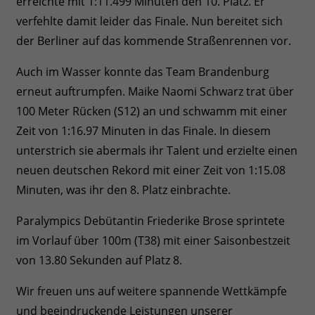
erreichte mit 1:11.499 Minuten den 10. Platz. Er
verfehlte damit leider das Finale. Nun bereitet sich
der Berliner auf das kommende Straßenrennen vor.
Auch im Wasser konnte das Team Brandenburg
erneut auftrumpfen. Maike Naomi Schwarz trat über
100 Meter Rücken (S12) an und schwamm mit einer
Zeit von 1:16.97 Minuten in das Finale. In diesem
unterstrich sie abermals ihr Talent und erzielte einen
neuen deutschen Rekord mit einer Zeit von 1:15.08
Minuten, was ihr den 8. Platz einbrachte.
Paralympics Debütantin Friederike Brose sprintete
im Vorlauf über 100m (T38) mit einer Saisonbestzeit
von 13.80 Sekunden auf Platz 8.
Wir freuen uns auf weitere spannende Wettkämpfe
und beeindruckende Leistungen unserer