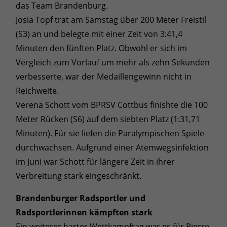
das Team Brandenburg.
Josia Topf trat am Samstag über 200 Meter Freistil
(S3) an und belegte mit einer Zeit von 3:41,4
Minuten den fünften Platz. Obwohl er sich im
Vergleich zum Vorlauf um mehr als zehn Sekunden
verbesserte, war der Medaillengewinn nicht in
Reichweite.
Verena Schott vom BPRSV Cottbus finishte die 100
Meter Rücken (S6) auf dem siebten Platz (1:31,71
Minuten). Für sie liefen die Paralympischen Spiele
durchwachsen. Aufgrund einer Atemwegsinfektion
im Juni war Schott für längere Zeit in ihrer
Verbreitung stark eingeschränkt.
Brandenburger Radsportler und
Radsportlerinnen kämpften stark
Ein weiterer harter Wettkampftag war es für Pierre